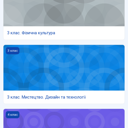
3 клас. Фізична культура
3 клас. Мистецтво. Дизайн та технології
3 клас
3 клас. Мистецтво. Дизайн та технології
4 клас. Інформатика
4 клас