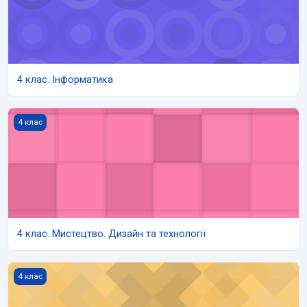
4 клас. Інформатика
4 клас. Мистецтво. Дизайн та технології
4 клас
4 клас. Мистецтво. Дизайн та технології
4 клас. Фізична культура
4 клас